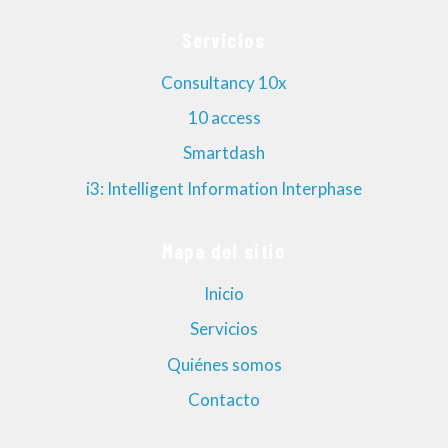
Servicios
Consultancy 10x
10 access
Smartdash
i3: Intelligent Information Interphase
Mapa del sitio
Inicio
Servicios
Quiénes somos
Contacto