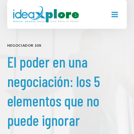
Saltar
al
contenido
NEGOCIADOR 10X
El poder en una
negociación: los 5
elementos que no
puede ignorar