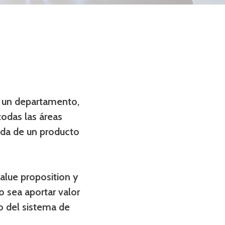
s un departamento,
todas las áreas
ida de un producto
alue proposition y
o sea aportar valor
ro del sistema de