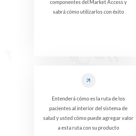
componentes del Market Access y
sabrá cómo utilizarlos con éxito
Entenderá cómo es la ruta de los
pacientes al interior del sistema de
salud y usted cómo puede agregar valor
a esta ruta con su producto