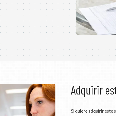
Adquirir e
Si quiere adquirir este