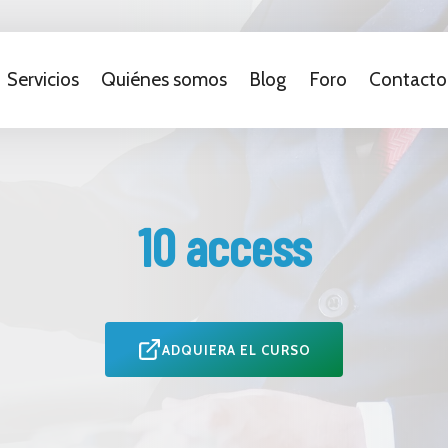
Servicios
Quiénes somos
Blog
Foro
Contacto
10 access
ADQUIERA EL CURSO