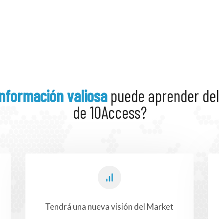
información valiosa
puede aprender del
de 10Access?
Tendrá una nueva visión del Market