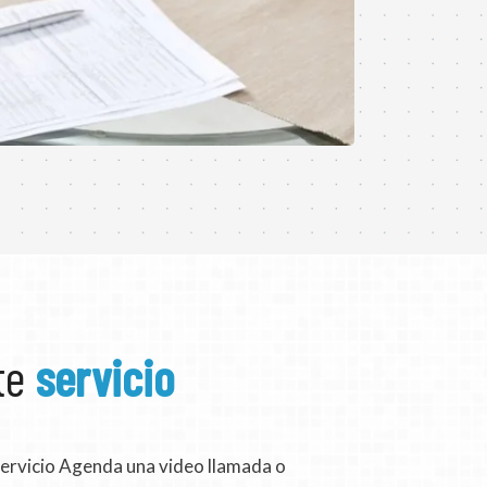
ste
servicio
 servicio Agenda una video llamada o