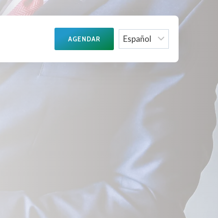
Choose
AGENDAR
a
language