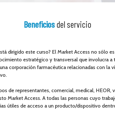
Beneficios
del servicio
stá dirigido este curso? El Market Access no sólo e
cimiento estratégico y transversal que involucra a 
 una corporación farmacéutica relacionadas con la v
ivo.
ipos de representantes, comercial, medical, HEOR, v
to Market Access. A todas las personas cuyo trabaj
ias útiles de acceso a un producto/dispositivo dent