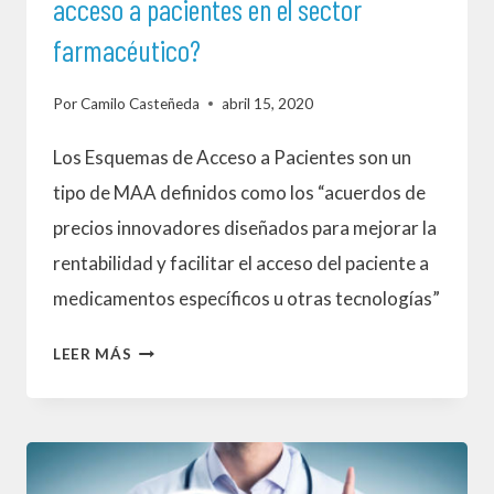
acceso a pacientes en el sector
farmacéutico?
Por
Camilo Casteñeda
abril 15, 2020
Los Esquemas de Acceso a Pacientes son un
tipo de MAA definidos como los “acuerdos de
precios innovadores diseñados para mejorar la
rentabilidad y facilitar el acceso del paciente a
medicamentos específicos u otras tecnologías”
¿CÓMO
LEER MÁS
FUNCIONAN
LOS
ACUERDOS
DE