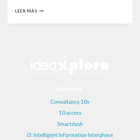
¿POR
LEER MÁS
QUÉ
NACE
EL
MARKET
ACCESS?
Servicios
Consultancy 10x
10 access
Smartdash
i3: Intelligent Information Interphase