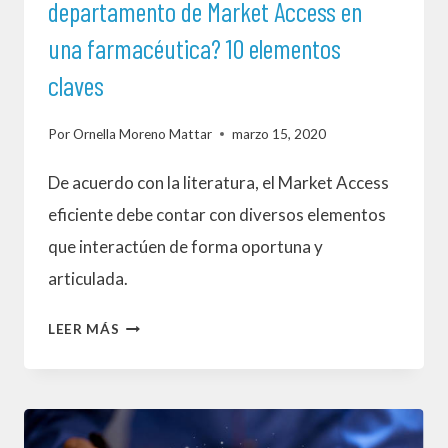
departamento de Market Access en
una farmacéutica? 10 elementos
claves
Por
Ornella Moreno Mattar
marzo 15, 2020
De acuerdo con la literatura, el Market Access
eficiente debe contar con diversos elementos
que interactúen de forma oportuna y
articulada.
¿QUÉ
LEER MÁS
DEBERÍA
COMPONER
UN