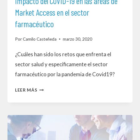
Impacto del COVID-19 en las áreas de
Market Access en el sector
farmacéutico
Por
Camilo Casteñeda
marzo 30, 2020
¿Cuáles han sido los retos que enfrenta el
sector salud y específicamente el sector
farmacéutico por la pandemia de Covid19?
IMPACTO
LEER MÁS
DEL
COVID-
19
EN
LAS