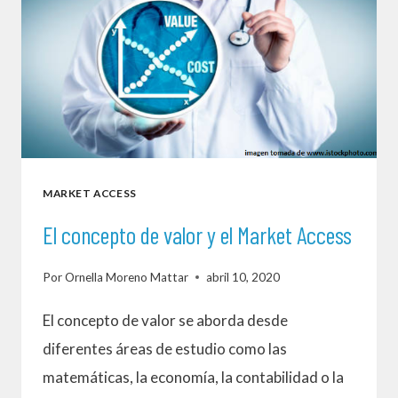
ACCESO
A
PACIENTES
EN
EL
SECTOR
MARKET ACCESS
FARMACÉUTICO?
El concepto de valor y el Market Access
Por
Ornella Moreno Mattar
abril 10, 2020
El concepto de valor se aborda desde
diferentes áreas de estudio como las
matemáticas, la economía, la contabilidad o la