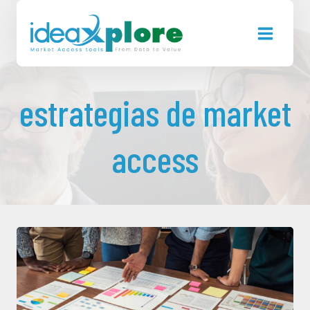
Saltar
al
contenido
estrategias de market
access