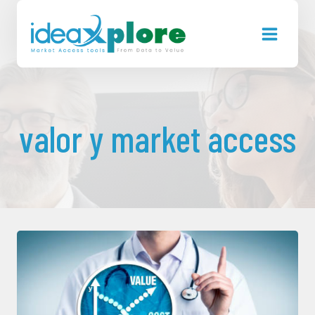
Saltar
al
contenido
valor y market access