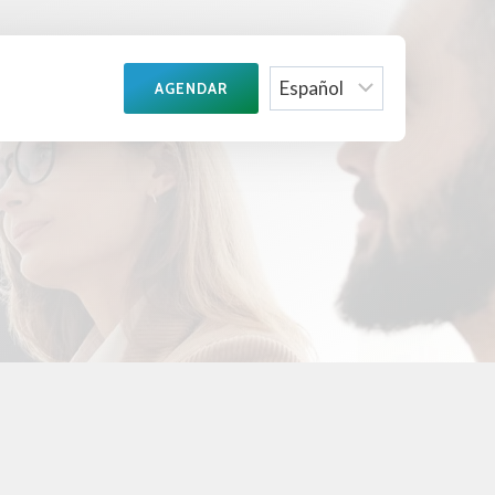
Choose
AGENDAR
a
language