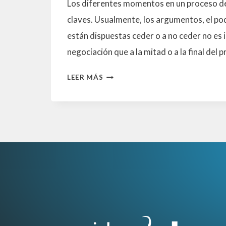
Los diferentes momentos en un proceso d
claves. Usualmente, los argumentos, el pod
están dispuestas ceder o a no ceder no es ig
negociación que a la mitad o a la final del 
EL
LEER MÁS
RELOJ
DE
LA
NEGOCIACIÓN