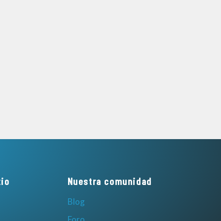
tio
Nuestra comunidad
Blog
Foro