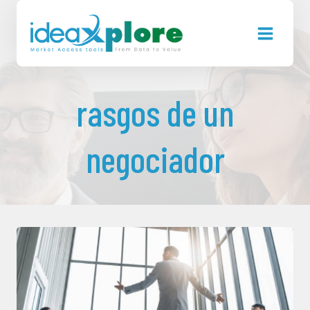
Saltar
al
contenido
rasgos de un
negociador