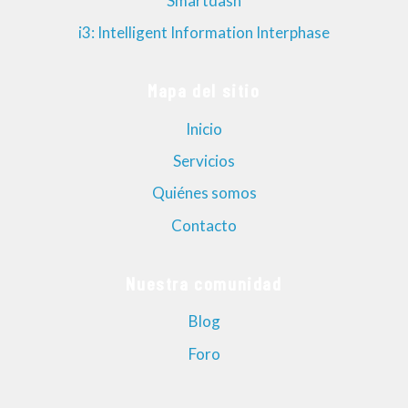
Smartdash
i3: Intelligent Information Interphase
Mapa del sitio
Inicio
Servicios
Quiénes somos
Contacto
Nuestra comunidad
Blog
Foro