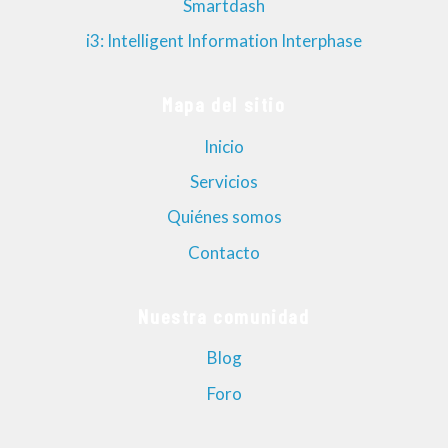
Smartdash
i3: Intelligent Information Interphase
Mapa del sitio
Inicio
Servicios
Quiénes somos
Contacto
Nuestra comunidad
Blog
Foro