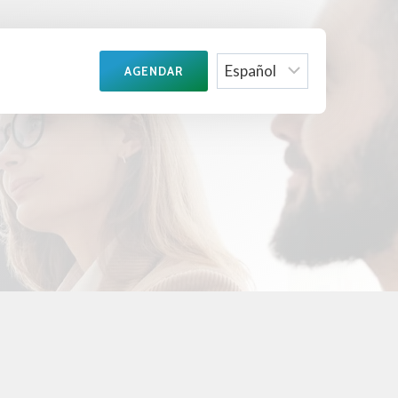
Choose
AGENDAR
a
language