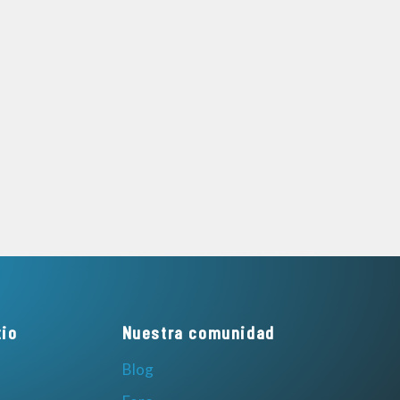
tio
Nuestra comunidad
Blog