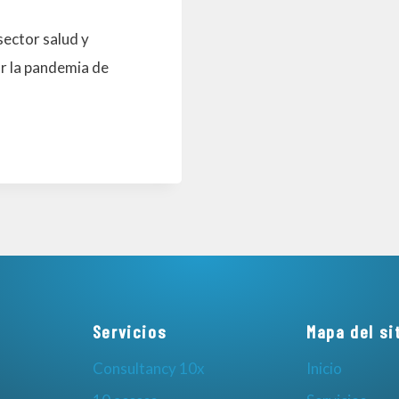
sector salud y
r la pandemia de
Servicios
Mapa del si
Consultancy 10x
Inicio